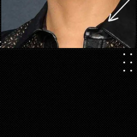
Ouverture
https://danidrops.com.br/fr/tendance-coupe-de-cheveux-avec-frange-2025/