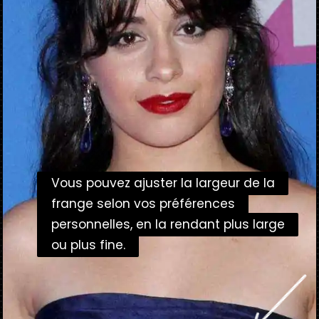
Vous pouvez ajuster la largeur de la
Vous pouvez ajuster la largeur de la
frange selon vos préférences
frange selon vos préférences
personnelles, en la rendant plus large
personnelles, en la rendant plus large
ou plus fine.
ou plus fine.