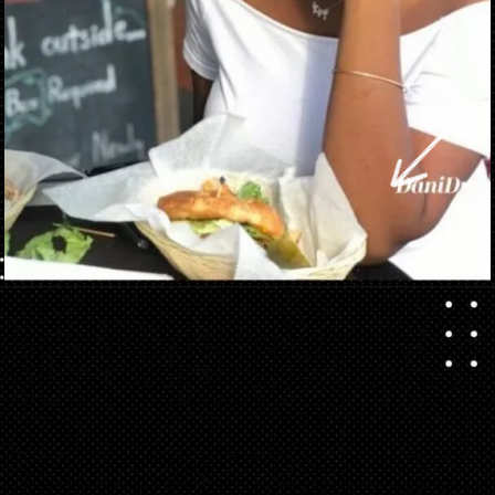
Ouverture
https://danidrops.com.br/fr/tendance-coupe-de-cheveux-boucles-2025/