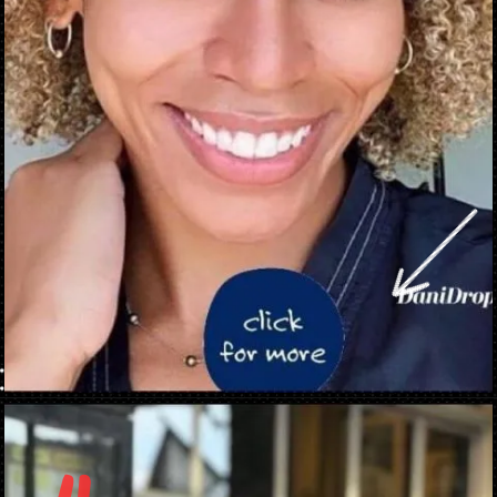
Ouverture
https://danidrops.com.br/fr/tendance-coupe-de-cheveux-boucles-2025/