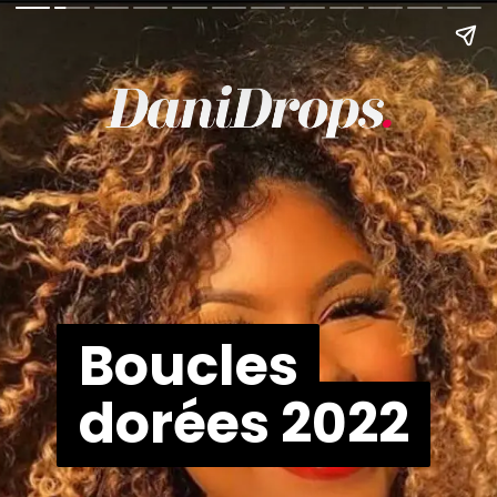
Boucles
Boucles
dorées 2022
dorées 2022