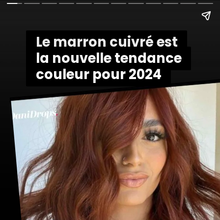
Le marron cuivré est
Le marron cuivré est
la nouvelle tendance
la nouvelle tendance
couleur pour 2024
couleur pour 2024