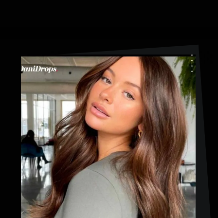
Ouverture
https://danidrops.com.br/fr/couleur-de-cheveux-marron-cuivre/