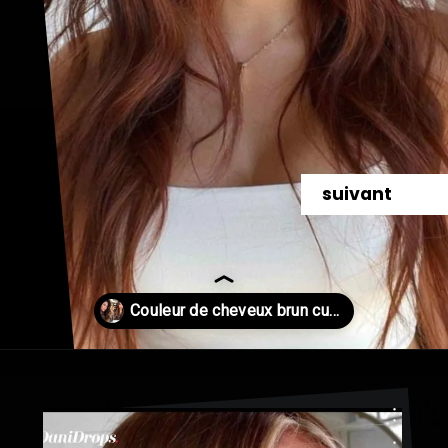
suivant
Ouverture
https://danidrops.com.br/fr/couleur-de-cheveux-marron-cuivre/