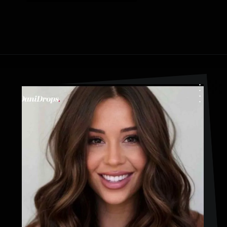
Ouverture
https://danidrops.com.br/fr/couleur-de-cheveux-marron-cuivre/