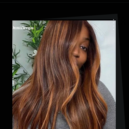
Ouverture
https://danidrops.com.br/fr/couleur-de-cheveux-marron-cuivre/