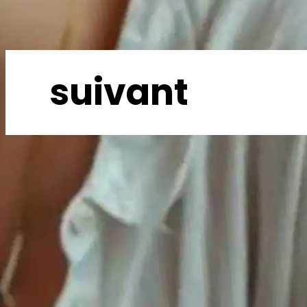
suivant