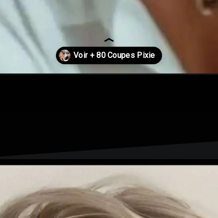
heveux-coupe-lutin-2024/