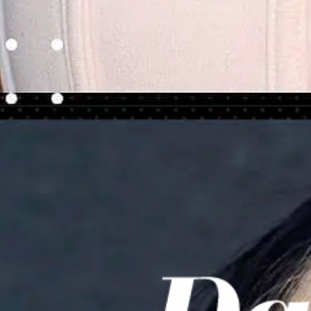
Ouverture
https://danidrops.com.br/fr/