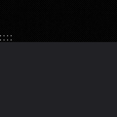
Ouverture
https://danidrops.com.br/fr/