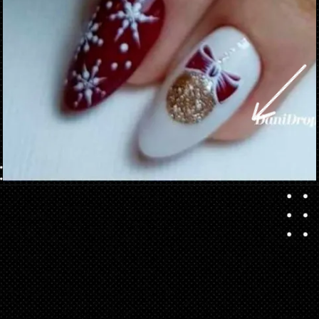
Ouverture
https://danidrops.com.br/fr/ongle-decore-pour-noel-2022/