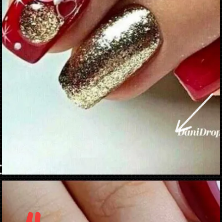
Ouverture
https://danidrops.com.br/fr/ongle-decore-pour-noel-2022/