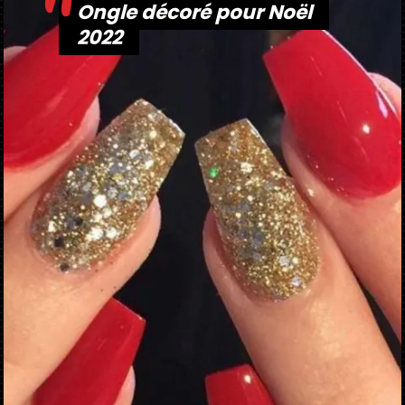
"
Ongle décoré pour Noël
Ongle décoré pour Noël
2022
2022