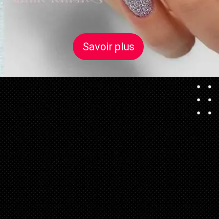
Savoir plus
Savoir plus