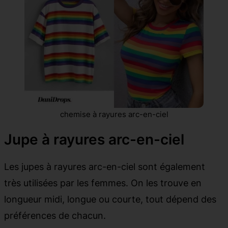
chemise à rayures arc-en-ciel
Jupe à rayures arc-en-ciel
Les jupes à rayures arc-en-ciel sont également
très utilisées par les femmes. On les trouve en
longueur midi, longue ou courte, tout dépend des
préférences de chacun.