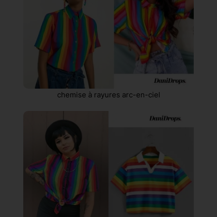
chemise à rayures arc-en-ciel