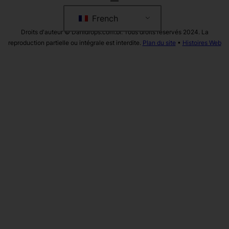
French
Droits d'auteur © Danidrops.com.br. Tous droits réservés 2024. La
reproduction partielle ou intégrale est interdite.
Plan du site
•
Histoires Web