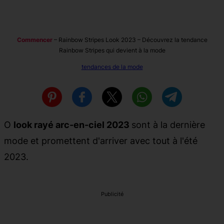
Commencer
–
Rainbow Stripes Look 2023 – Découvrez la tendance
Rainbow Stripes qui devient à la mode
tendances de la mode
O
look rayé arc-en-ciel 2023
sont à la dernière
mode et promettent d'arriver avec tout à l'été
2023.
Publicité