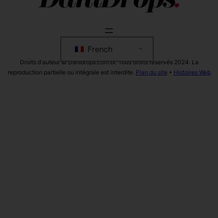
French
Droits d'auteur © Danidrops.com.br. Tous droits réservés 2024. La
reproduction partielle ou intégrale est interdite.
Plan du site
•
Histoires Web