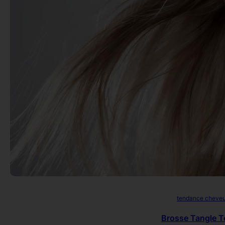
tendance cheve
Brosse Tangle T