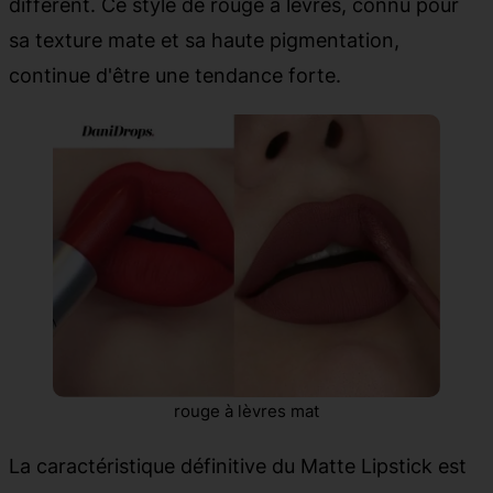
différent. Ce style de rouge à lèvres, connu pour
sa texture mate et sa haute pigmentation,
continue d'être une tendance forte.
rouge à lèvres mat
La caractéristique définitive du Matte Lipstick est