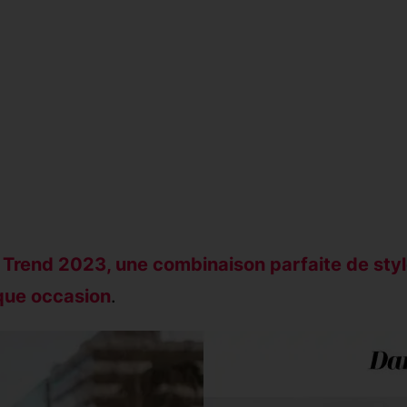
Trend 2023, une combinaison parfaite de style
que occasion
.