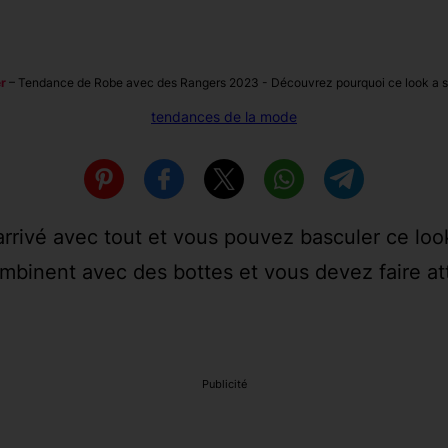
r
–
Tendance de Robe avec des Rangers 2023 - Découvrez pourquoi ce look a si
tendances de la mode
arrivé avec tout et vous pouvez basculer ce loo
binent avec des bottes et vous devez faire atte
Publicité