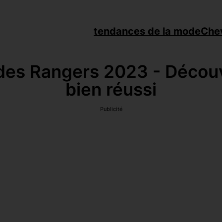
tendances de la mode
Che
es Rangers 2023 - Découvr
bien réussi
Publicité