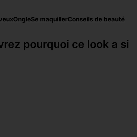
veux
Ongle
Se maquiller
Conseils de beauté
ez pourquoi ce look a si