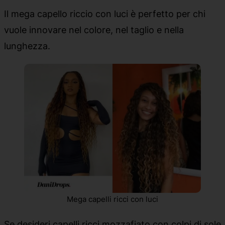
Il mega capello riccio con luci è perfetto per chi
vuole innovare nel colore, nel taglio e nella
lunghezza.
Mega capelli ricci con luci
Se desideri capelli ricci mozzafiato con colpi di sole