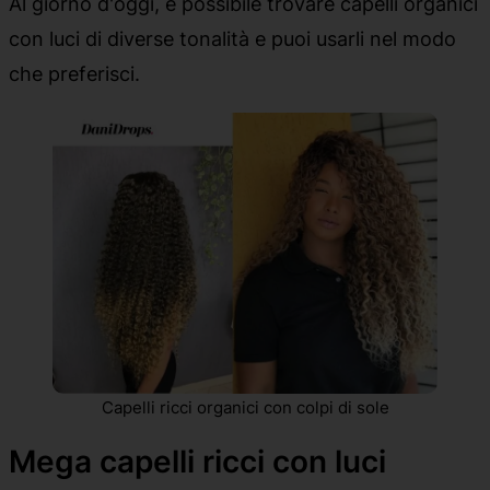
Al giorno d'oggi, è possibile trovare capelli organici
con luci di diverse tonalità e puoi usarli nel modo
che preferisci.
Capelli ricci organici con colpi di sole
Mega capelli ricci con luci