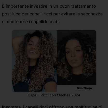
È importante investire in un buon trattamento
post luce per capelli ricci per evitare la secchezza
e mantenere i capelli lucenti.
Capelli Ricci con Meches 2024
Insomma, i capelli ricci offrono una moltitudine di