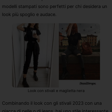
modelli stampati sono perfetti per chi desidera un
look più spoglio e audace.
Look con stivali e maglietta nera
Combinando il look con gli stivali 2023 con una
giacca di pelle o di jeans, hai uno stile interessante