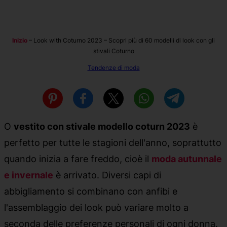
Inizio
–
Look with Coturno 2023 – Scopri più di 60 modelli di look con gli
stivali Coturno
Tendenze di moda
O
vestito con stivale modello coturn 2023
è
perfetto per tutte le stagioni dell'anno, soprattutto
quando inizia a fare freddo, cioè il
moda autunnale
e invernale
è arrivato. Diversi capi di
abbigliamento si combinano con anfibi e
l'assemblaggio dei look può variare molto a
seconda delle preferenze personali di ogni donna.