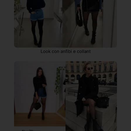
Look con anfibi e collant