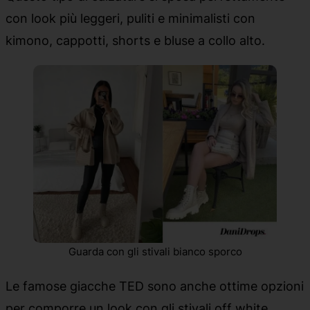
con look più leggeri, puliti e minimalisti con
kimono, cappotti, shorts e bluse a collo alto.
Guarda con gli stivali bianco sporco
Le famose giacche TED sono anche ottime opzioni
per comporre un look con gli stivali off white