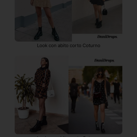
Look con abito corto Coturno