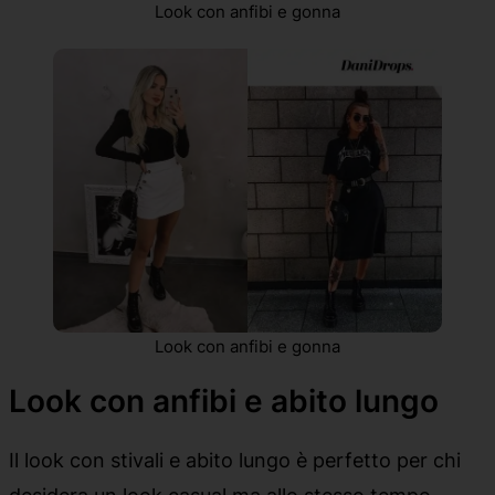
Look con anfibi e gonna
Look con anfibi e gonna
Look con anfibi e abito lungo
Il look con stivali e abito lungo è perfetto per chi
desidera un look casual ma allo stesso tempo