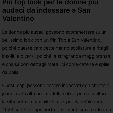
Pin top look per le donne più
audaci da indossare a San
Valentino
Le donne più audaci possono scommettere su un
bellissimo look con un Pin Top a San Valentino,
poiché queste camicette hanno scollature e ritagli
insoliti e diversi, poiché la stragrande maggioranza
è chiusa con dettagli metallici come catene e spille
da balia.
Questi capi possono essere indossati con shorts e
jeans a vita alta per modellare il corpo ed esaltare
la silhouette femminile. Il look per San Valentino
2023 con Pin Tops porta riferimenti sorprendenti a