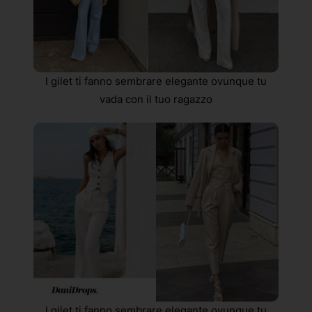
I gilet ti fanno sembrare elegante ovunque tu
vada con il tuo ragazzo
I gilet ti fanno sembrare elegante ovunque tu