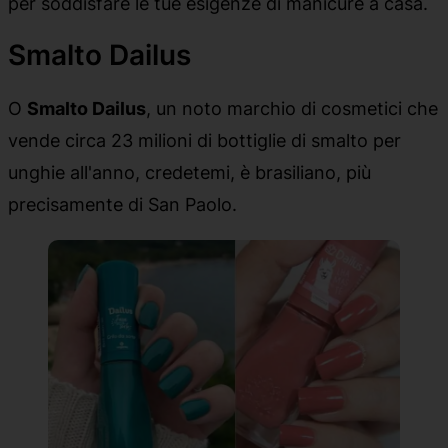
per soddisfare le tue esigenze di manicure a casa.
Smalto Dailus
O
Smalto Dailus
, un noto marchio di cosmetici che
vende circa 23 milioni di bottiglie di smalto per
unghie all'anno, credetemi, è brasiliano, più
precisamente di San Paolo.