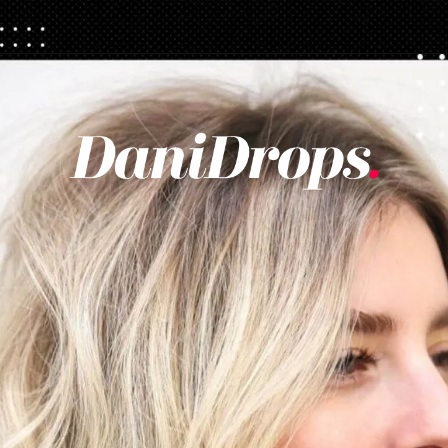
Apertura in corso
https://danidrops.com.br/it/tendenza-taglio-capelli-donna-2025/