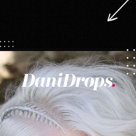
Apertura in corso
https://danidrops.com.br/it/tendenza-taglio-capelli-donna-2025/