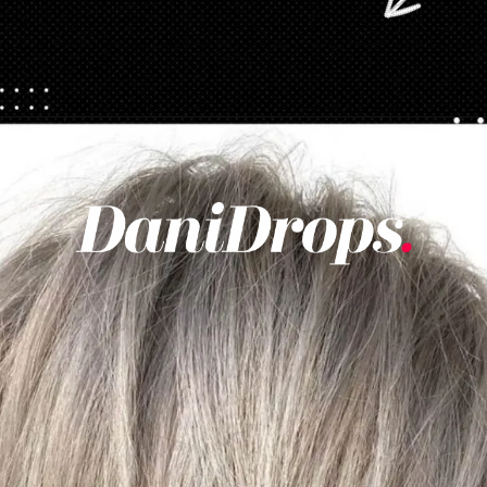
Apertura in corso
https://danidrops.com.br/it/tendenza-taglio-capelli-donna-2025/