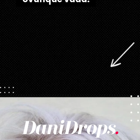
Apertura in corso
https://danidrops.com.br/it/tendenza-taglio-capelli-donna-2025/