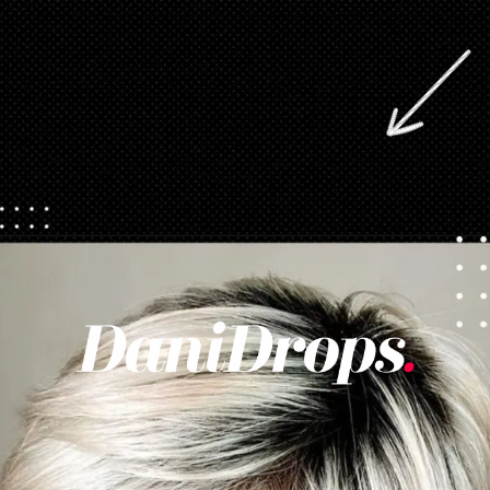
Apertura in corso
https://danidrops.com.br/it/tendenza-taglio-capelli-donna-2025/