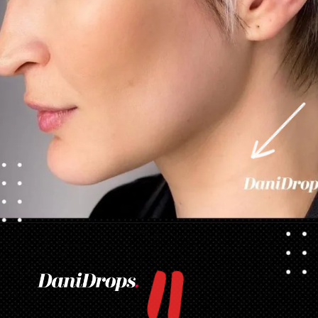
Apertura in corso
https://danidrops.com.br/it/tendenza-taglio-capelli-donna-2025/