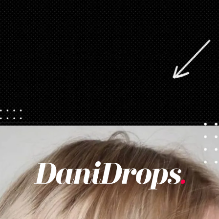
Apertura in corso
https://danidrops.com.br/it/tendenza-taglio-capelli-donna-2025/