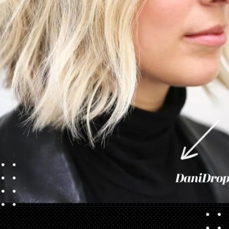
Apertura in corso
https://danidrops.com.br/it/tendenza-taglio-capelli-donna-2025/