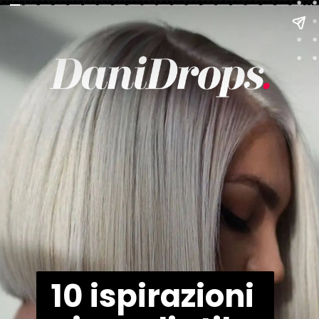
10 ispirazioni 
10 ispirazioni 