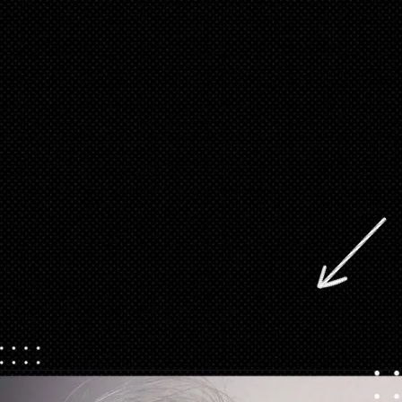
Apertura in corso
https://danidrops.com.br/it/tendenza-taglio-capelli-donna-2025/