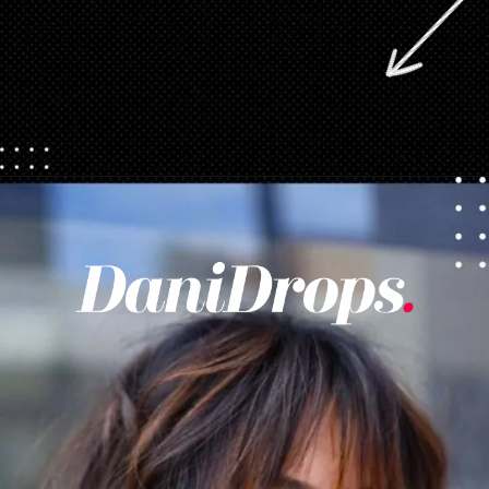
Apertura in corso
https://danidrops.com.br/it/taglio-di-capelli-con-la-frangetta/