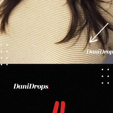
Apertura in corso
https://danidrops.com.br/it/taglio-di-capelli-con-la-frangetta/