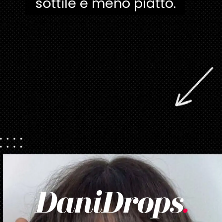
sottile e meno piatto.
Apertura in corso
https://danidrops.com.br/it/taglio-di-capelli-con-la-frangetta/