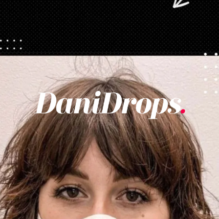
Apertura in corso
https://danidrops.com.br/it/taglio-di-capelli-con-la-frangetta/