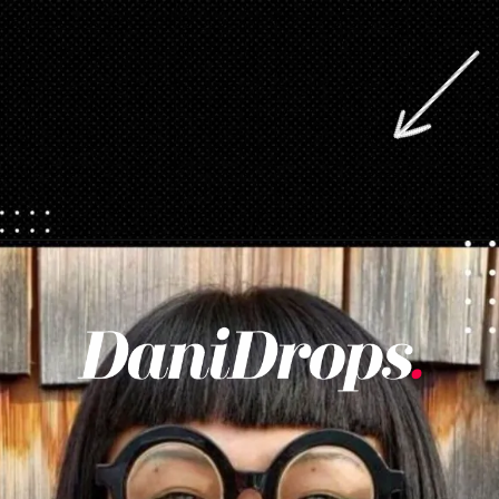
Apertura in corso
https://danidrops.com.br/it/taglio-di-capelli-con-la-frangetta/