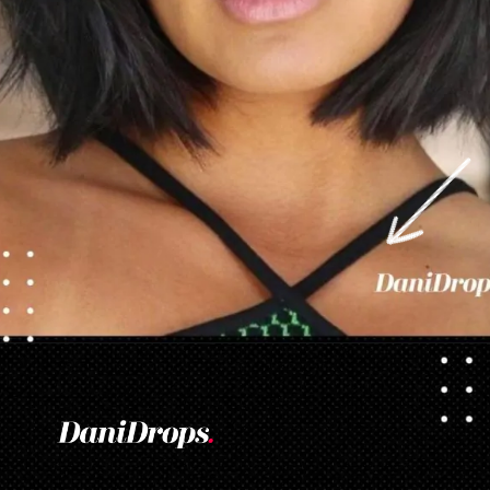
Apertura in corso
https://danidrops.com.br/it/taglio-di-capelli-con-la-frangetta/