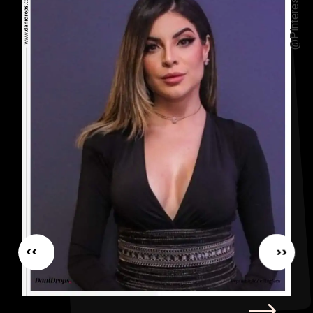
@Pinterest
<<
<<