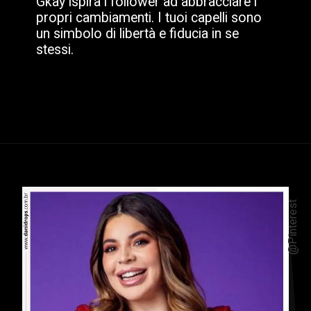
Gkay ispira i follower ad abbracciare i
propri cambiamenti. I tuoi capelli sono
un simbolo di libertà e fiducia in se
stessi.
@Pinterest