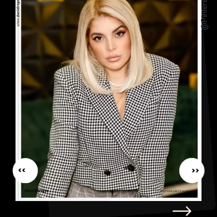
@Pinterest
<<
<<