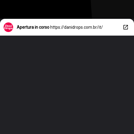
Apertura in corso
https://danidrops.com.br/it/