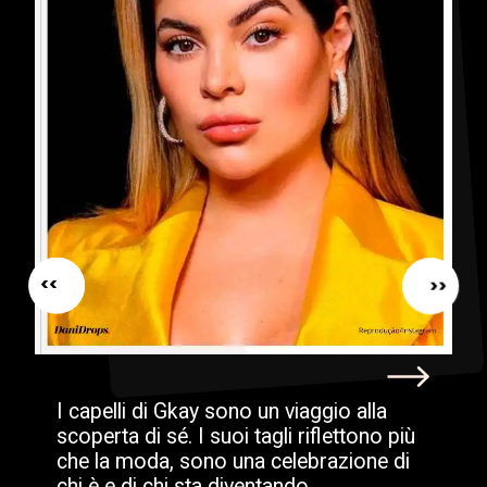
<<
<<
I capelli di Gkay sono un viaggio alla
scoperta di sé. I suoi tagli riflettono più
che la moda, sono una celebrazione di
chi è e di chi sta diventando.