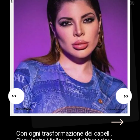
<<
<<
Con ogni trasformazione dei capelli,