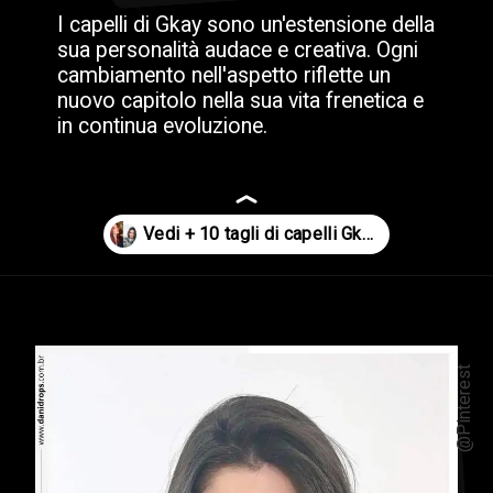
I capelli di Gkay sono un'estensione della
sua personalità audace e creativa. Ogni
cambiamento nell'aspetto riflette un
nuovo capitolo nella sua vita frenetica e
in continua evoluzione.
Apertura in corso
https://danidrops.com.br/it/taglio-di-capelli-gkay/
@Pinterest