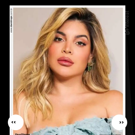
@Pinterest
<<
<<