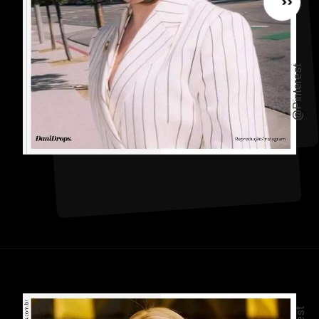
<<
@Pinterest