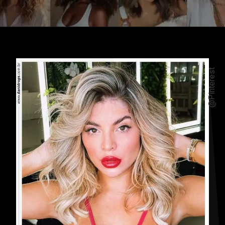
Apertura in corso
https://danidrops.com.br/it/tendenza-taglio-capelli-donna-2025/
@Pinterest