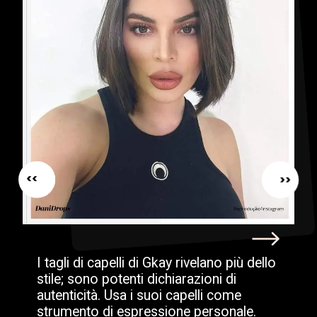
<<
<<
I tagli di capelli di Gkay rivelano più dello
stile; sono potenti dichiarazioni di
autenticità. Usa i suoi capelli come
strumento di espressione personale.