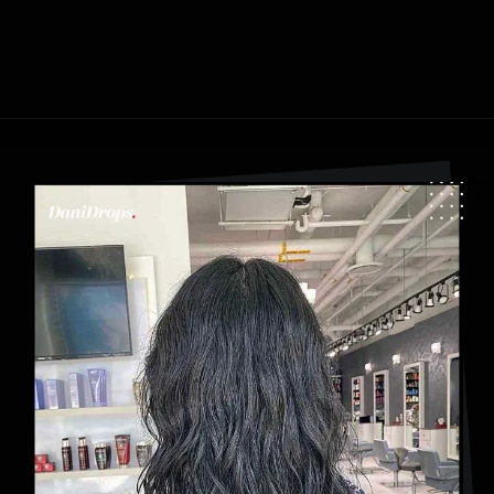
Apertura in corso
https://danidrops.com.br/it/categoria/capelli/