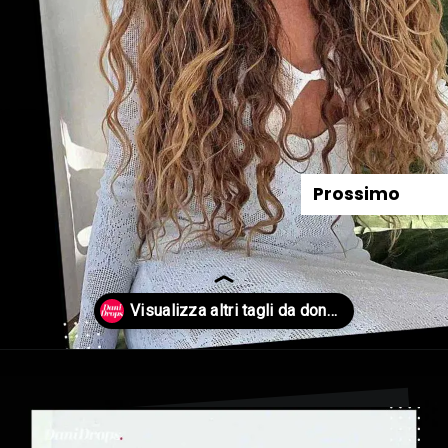
Prossimo
Apertura in corso
https://danidrops.com.br/it/categoria/capelli/