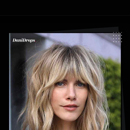
Apertura in corso
https://danidrops.com.br/it/categoria/capelli/