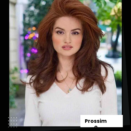
Prossim
o