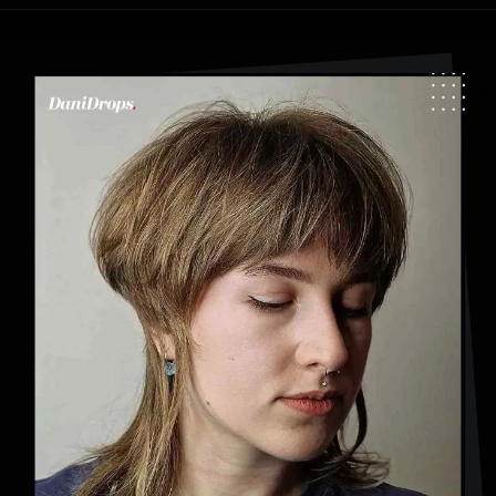
Apertura in corso
https://danidrops.com.br/it/categoria/capelli/