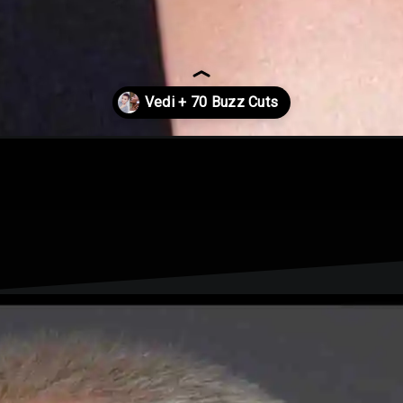
-alla-moda/