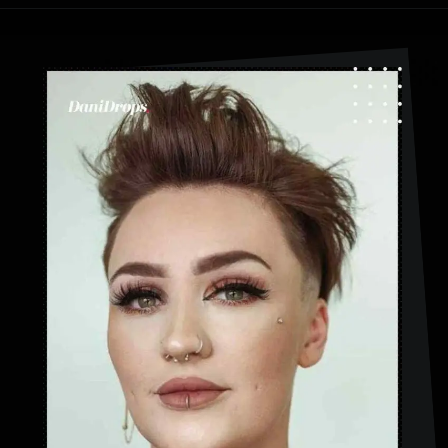
Apertura in corso
https://danidrops.com.br/it/categoria/capelli/