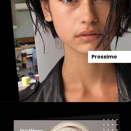
Prossimo
Apertura in corso
https://danidrops.com.br/it/categoria/capelli/