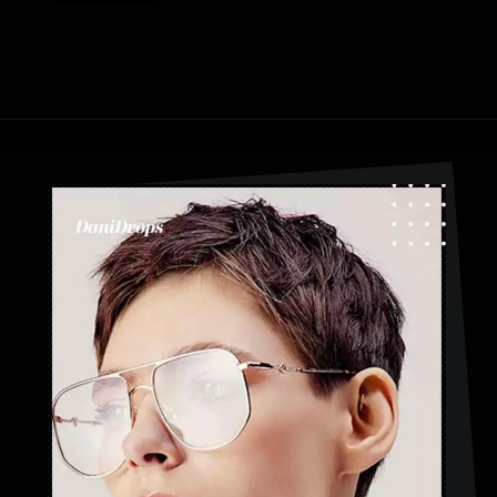
Apertura in corso
https://danidrops.com.br/it/categoria/capelli/