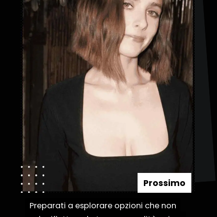
Prossimo
Preparati a esplorare opzioni che non
Preparati a esplorare opzioni che non