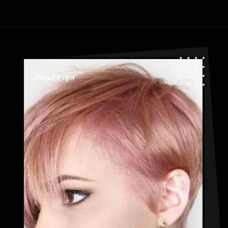
Apertura in corso
https://danidrops.com.br/it/categoria/capelli/