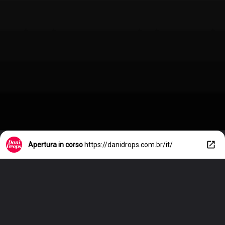
Apertura in corso
https://danidrops.com.br/it/