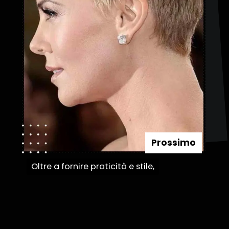
Prossimo
Oltre a fornire praticità e stile,
Oltre a fornire praticità e stile,