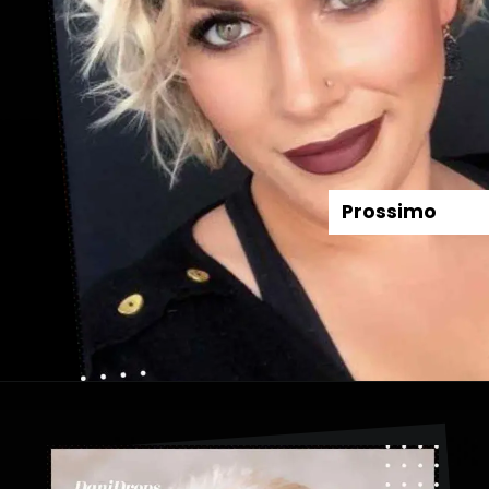
Prossimo
Apertura in corso
https://danidrops.com.br/it/taglio-di-capelli-corti-2023/