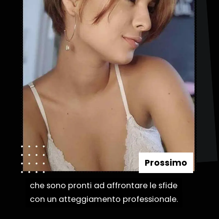
Prossimo
che sono pronti ad affrontare le sfide
che sono pronti ad affrontare le sfide
con un atteggiamento professionale.
con un atteggiamento professionale.