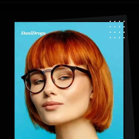
Apertura in corso
https://danidrops.com.br/it/taglio-di-capelli-corti-2023/