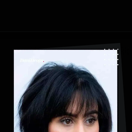
Apertura in corso
https://danidrops.com.br/it/taglio-di-capelli-corti-2023/