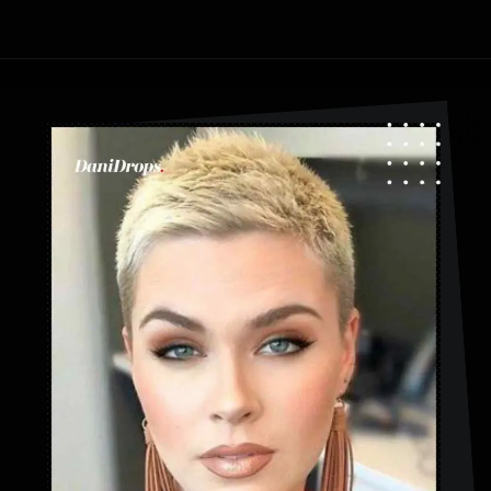
Apertura in corso
https://danidrops.com.br/it/taglio-di-capelli-corti-2023/