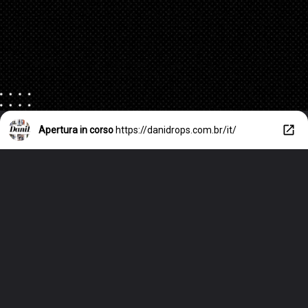
Apertura in corso
https://danidrops.com.br/it/