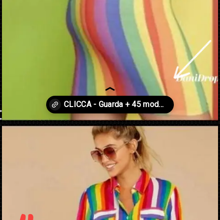
Apertura in corso
https://danidrops.com.br/it/abito-arcobaleno-2023/