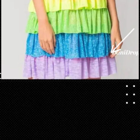
Apertura in corso
https://danidrops.com.br/it/abito-arcobaleno-2023/