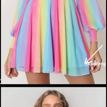
Apertura in corso
https://danidrops.com.br/it/abito-arcobaleno-2023/