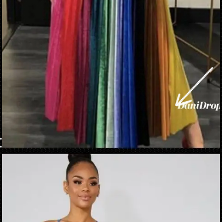
Apertura in corso
https://danidrops.com.br/it/abito-arcobaleno-2023/