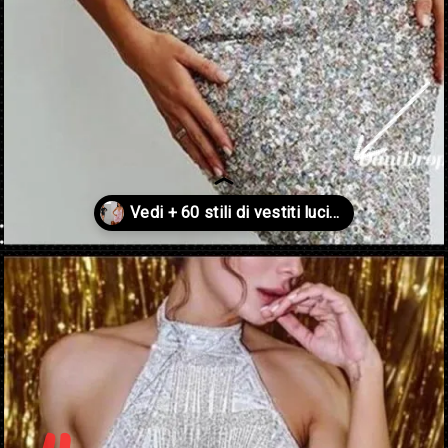
Apertura in corso
https://danidrops.com.br/it/vestido-brilhante-2023/