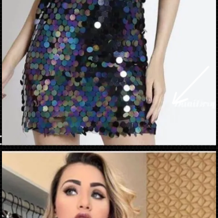
Apertura in corso
https://danidrops.com.br/it/vestido-brilhante-2023/