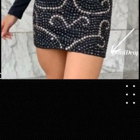
Apertura in corso
https://danidrops.com.br/it/vestido-brilhante-2023/