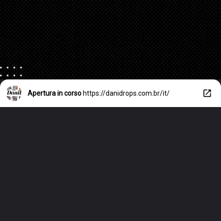
Apertura in corso
https://danidrops.com.br/it/