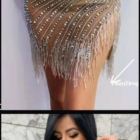
Apertura in corso
https://danidrops.com.br/it/vestido-brilhante-2023/