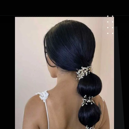
Apertura in corso
https://danidrops.com.br/it/acconciature-con-treccia-a-bolle/