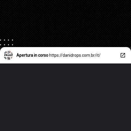
Apertura in corso
https://danidrops.com.br/it/