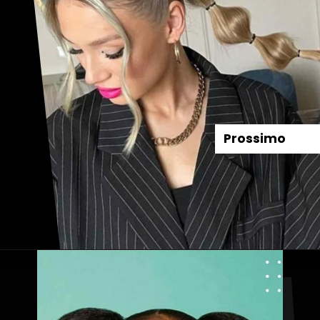
Prossimo
Apertura in corso
https://danidrops.com.br/it/acconciature-con-treccia-a-bolle/