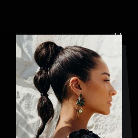
Apertura in corso
https://danidrops.com.br/it/acconciature-con-treccia-a-bolle/