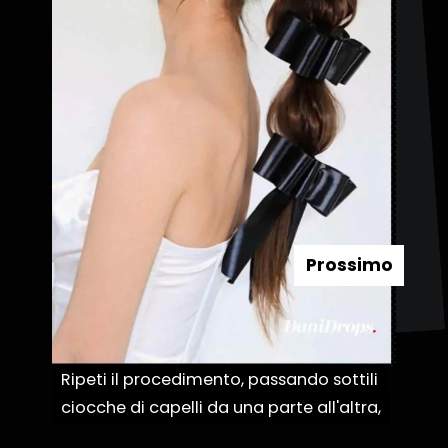
Prossimo
Ripeti il procedimento, passando sottili
Ripeti il procedimento, passando sottili
ciocche di capelli da una parte all'altra,
ciocche di capelli da una parte all'altra,