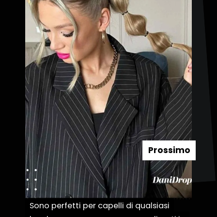
Prossimo
Sono perfetti per capelli di qualsiasi
Sono perfetti per capelli di qualsiasi