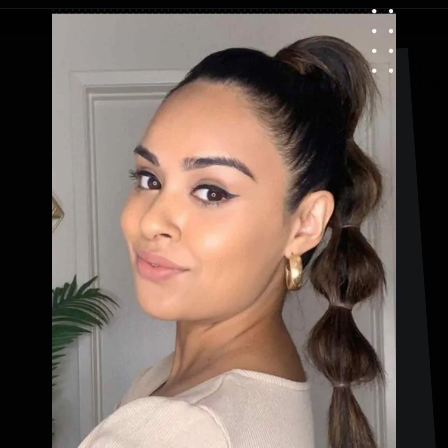
Apertura in corso
https://danidrops.com.br/it/acconciature-con-treccia-a-bolle/