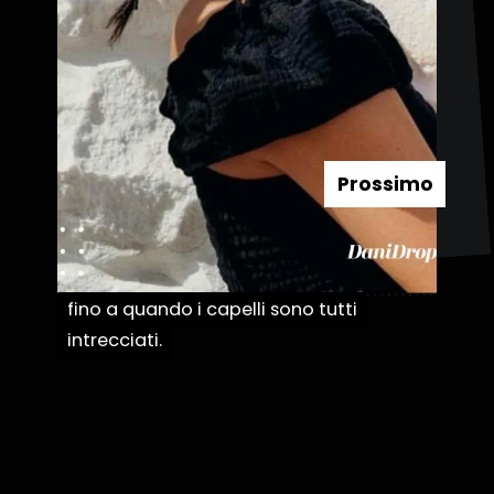
Prossimo
fino a quando i capelli sono tutti
fino a quando i capelli sono tutti
intrecciati.
intrecciati.