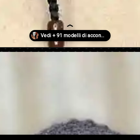
-capelli-ricci-2023/