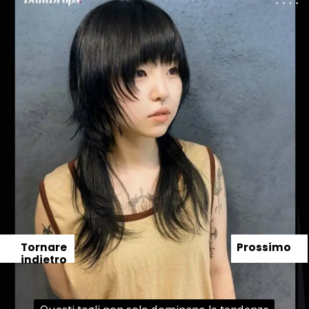
Tornare
Prossimo
indietro