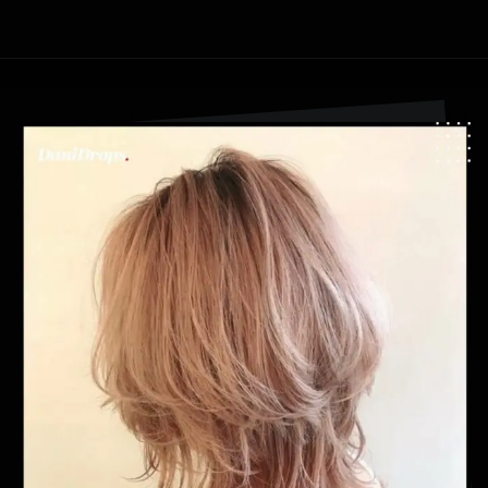
Apertura in corso
https://danidrops.com.br/it/taglio-di-capelli-agua-viva-2024/