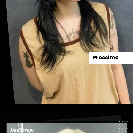
Prossimo
Apertura in corso
https://danidrops.com.br/it/taglio-di-capelli-agua-viva-2024/