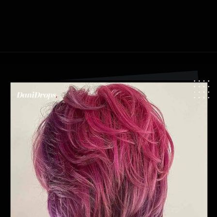
Apertura in corso
https://danidrops.com.br/it/taglio-di-capelli-agua-viva-2024/