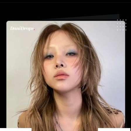
Apertura in corso
https://danidrops.com.br/it/taglio-di-capelli-agua-viva-2024/