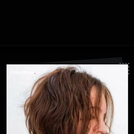
Apertura in corso
https://danidrops.com.br/it/taglio-di-capelli-agua-viva-2024/