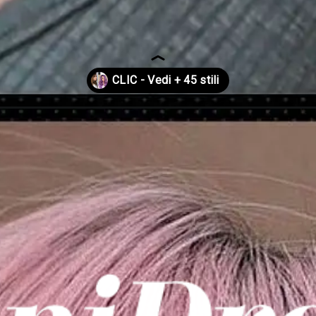
dei-capelli/