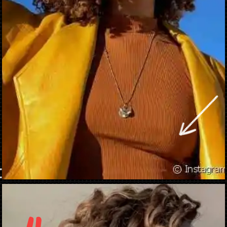
Apertura in corso
https://danidrops.com.br/it/