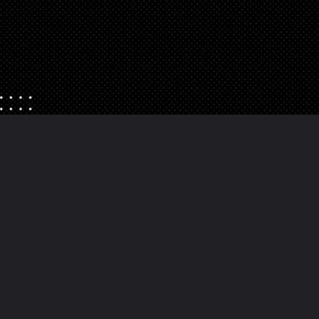
Apertura in corso
https://danidrops.com.br/it/