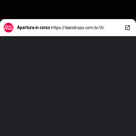
Apertura in corso
https://danidrops.com.br/it/