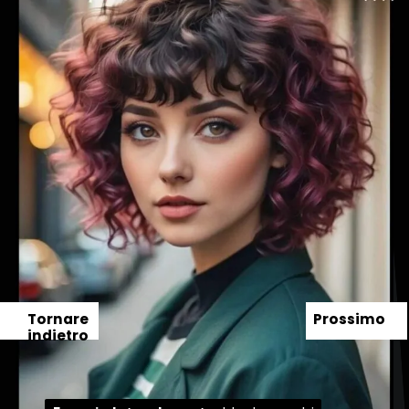
Tornare
Prossimo
indietro