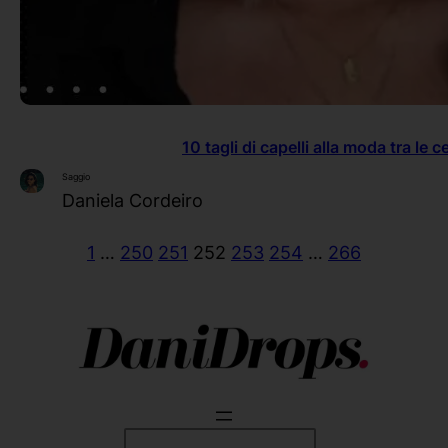
10 tagli di capelli alla moda tra le c
Saggio
Daniela Cordeiro
1
…
250
251
252
253
254
…
266