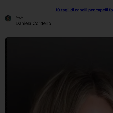
10 tagli di capelli per capelli fo
Saggio
Daniela Cordeiro