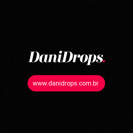
www.danidrops.com.br
www.danidrops.com.br