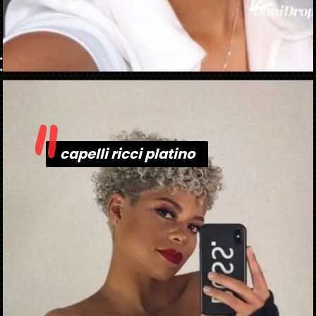
"
Apertura in corso
https://danidrops.com.br/it/tendenza-taglio-capelli-ricci-2025/
capelli ricci platino
capelli ricci platino