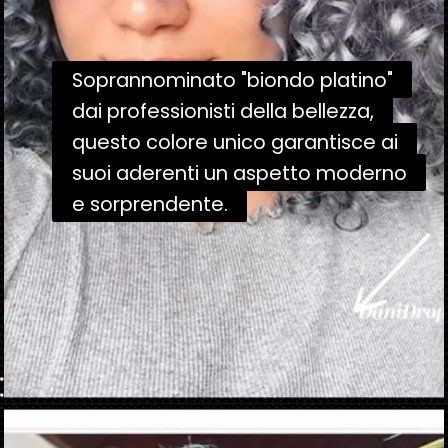
Soprannominato "biondo platino"
Soprannominato "biondo platino"
dai professionisti della bellezza,
dai professionisti della bellezza,
questo colore unico garantisce ai
questo colore unico garantisce ai
suoi aderenti un aspetto moderno
suoi aderenti un aspetto moderno
e sorprendente.
e sorprendente.
Apertura in corso
https://danidrops.com.br/it/tendenza-taglio-capelli-ricci-2025/