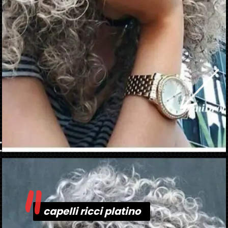
"
Apertura in corso
https://danidrops.com.br/it/tendenza-taglio-capelli-ricci-2025/
capelli ricci platino
capelli ricci platino