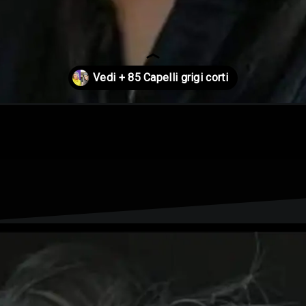
i-grigi-2024/