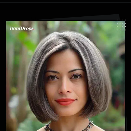
Apertura in corso
https://danidrops.com.br/it/tendenza-taglio-capelli-donna-2025/