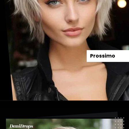
Prossimo
Apertura in corso
https://danidrops.com.br/it/tendenza-taglio-capelli-donna-2025/