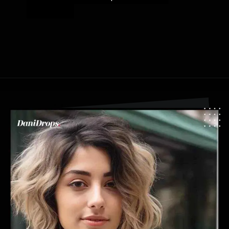
sofisticati.
Apertura in corso
https://danidrops.com.br/it/tendenza-taglio-capelli-donna-2025/