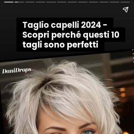
Taglio capelli 2024 -
Taglio capelli 2024 -
Scopri perché questi 10
Scopri perché questi 10
tagli sono perfetti
tagli sono perfetti