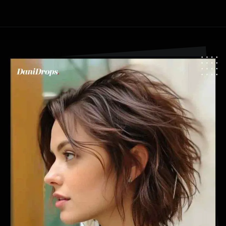
Apertura in corso
https://danidrops.com.br/it/tendenza-taglio-capelli-donna-2025/