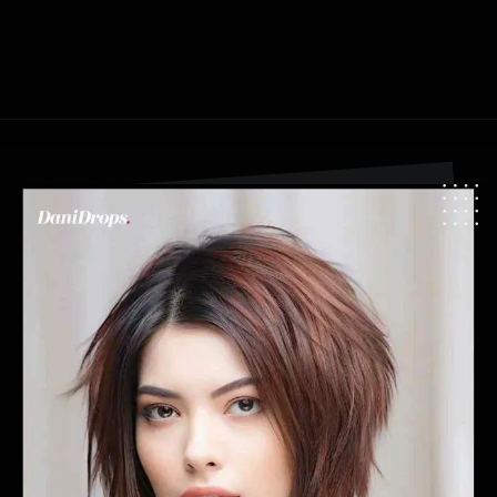
Apertura in corso
https://danidrops.com.br/it/tendenza-taglio-capelli-donna-2025/