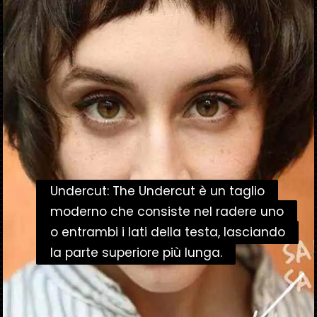
Undercut: The Undercut è un taglio
Undercut: The Undercut è un taglio
moderno che consiste nel radere uno
moderno che consiste nel radere uno
o entrambi i lati della testa, lasciando
o entrambi i lati della testa, lasciando
la parte superiore più lunga.
la parte superiore più lunga.