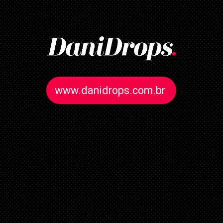
www.danidrops.com.br
www.danidrops.com.br