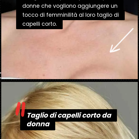
donne che vogliono aggiungere un
donne che vogliono aggiungere un
tocco di femminilità al loro taglio di
tocco di femminilità al loro taglio di
capelli corto.
capelli corto.
"
Apertura in corso
https://danidrops.com.br/it/taglio-di-capelli-corti-2023/
Taglio di capelli corto da
Taglio di capelli corto da
donna
donna