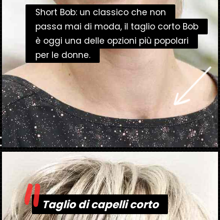
Short Bob: un classico che non
Short Bob: un classico che non
passa mai di moda, il taglio corto Bob
passa mai di moda, il taglio corto Bob
è oggi una delle opzioni più popolari
è oggi una delle opzioni più popolari
per le donne.
per le donne.
"
Apertura in corso
https://danidrops.com.br/it/taglio-di-capelli-corti-2023/
Taglio di capelli corto
Taglio di capelli corto