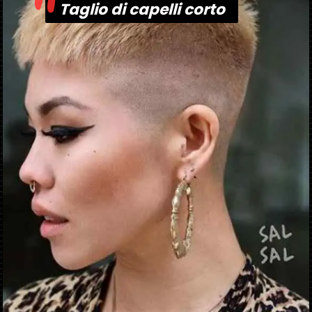
"
Taglio di capelli corto
Taglio di capelli corto