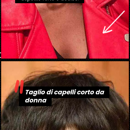
"
Apertura in corso
https://danidrops.com.br/it/taglio-di-capelli-corti-2023/
Taglio di capelli corto da
Taglio di capelli corto da
donna
donna