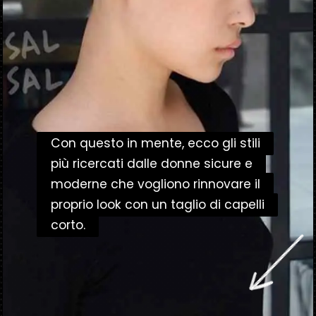
Con questo in mente, ecco gli stili
Con questo in mente, ecco gli stili
più ricercati dalle donne sicure e
più ricercati dalle donne sicure e
moderne che vogliono rinnovare il
moderne che vogliono rinnovare il
proprio look con un taglio di capelli
proprio look con un taglio di capelli
corto.
corto.