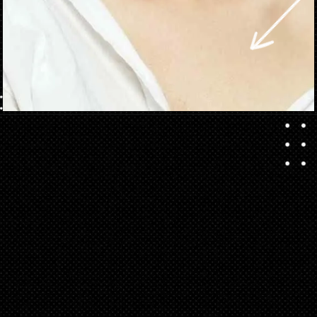
Apertura in corso
https://danidrops.com.br/it/taglio-di-capelli-corti-2023/