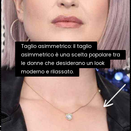
Taglio asimmetrico: il taglio
Taglio asimmetrico: il taglio
asimmetrico è una scelta popolare tra
asimmetrico è una scelta popolare tra
le donne che desiderano un look
le donne che desiderano un look
moderno e rilassato.
moderno e rilassato.