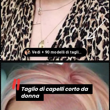
"
Apertura in corso
https://danidrops.com.br/it/taglio-di-capelli-corti-2023/
Taglio di capelli corto da
Taglio di capelli corto da
donna
donna