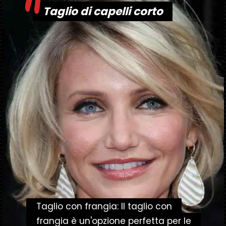
"
Taglio di capelli corto
Taglio di capelli corto
Taglio con frangia: Il taglio con
Taglio con frangia: Il taglio con
frangia è un'opzione perfetta per le
frangia è un'opzione perfetta per le