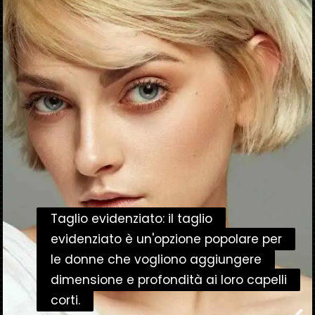
Taglio evidenziato: il taglio
Taglio evidenziato: il taglio
evidenziato è un'opzione popolare per
evidenziato è un'opzione popolare per
le donne che vogliono aggiungere
le donne che vogliono aggiungere
dimensione e profondità ai loro capelli
dimensione e profondità ai loro capelli
corti.
corti.