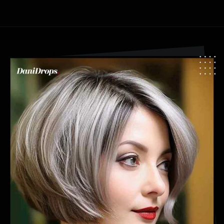
Apertura in corso
https://danidrops.com.br/it/tendenza-taglio-capelli-donna-2025/