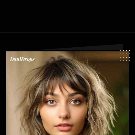
Apertura in corso
https://danidrops.com.br/it/tendenza-taglio-capelli-donna-2025/