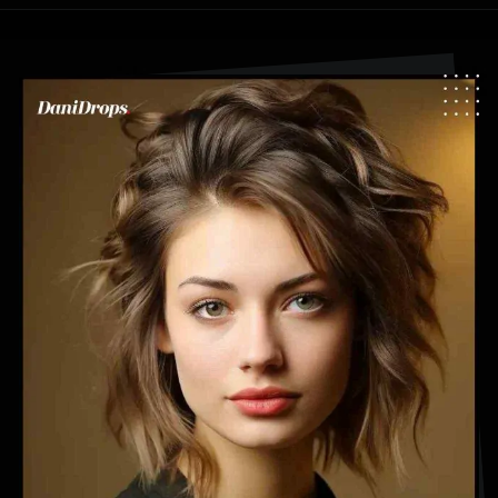
Apertura in corso
https://danidrops.com.br/it/tendenza-taglio-capelli-donna-2025/