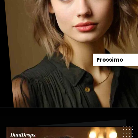
Prossimo
Apertura in corso
https://danidrops.com.br/it/tendenza-taglio-capelli-donna-2025/