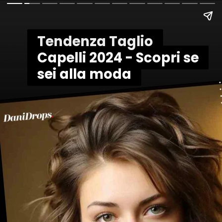
Tendenza Taglio
Tendenza Taglio
Capelli 2024 - Scopri se
Capelli 2024 - Scopri se
sei alla moda
sei alla moda