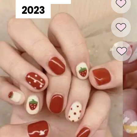
2023
2023