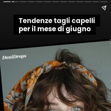
Tendenze tagli capelli
Tendenze tagli capelli
per il mese di giugno
per il mese di giugno