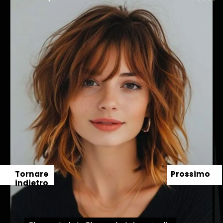
Tornare
Prossimo
indietro