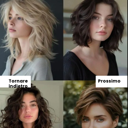
Tornare
Prossimo
indietro