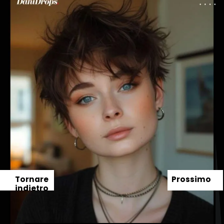
Tornare
Prossimo
indietro