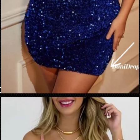
Apertura in corso
https://danidrops.com.br/it/vestido-brilhante-2023/