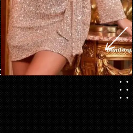
Apertura in corso
https://danidrops.com.br/it/vestido-brilhante-2023/