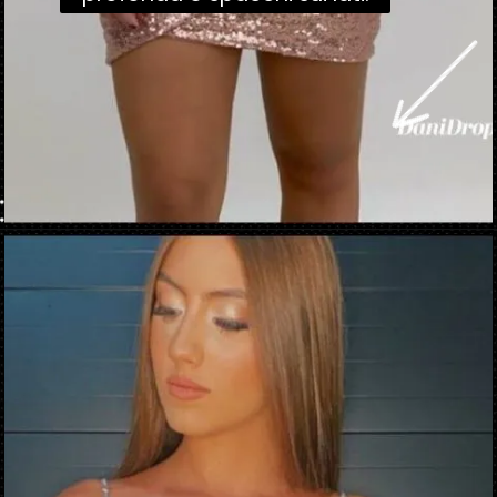
Apertura in corso
https://danidrops.com.br/it/vestido-brilhante-2023/