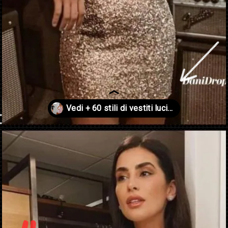
Apertura in corso
https://danidrops.com.br/it/vestido-brilhante-2023/