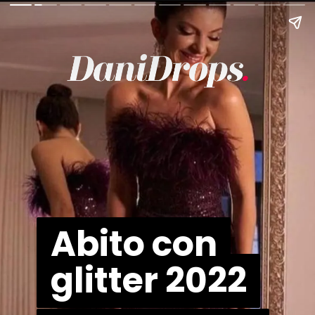
Abito con
Abito con
glitter 2022
glitter 2022