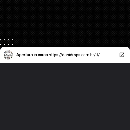
Apertura in corso
https://danidrops.com.br/it/