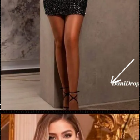
Apertura in corso
https://danidrops.com.br/it/vestido-brilhante-2023/