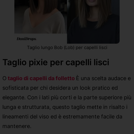
Taglio lungo Bob (Lob) per capelli lisci
Taglio pixie per capelli lisci
O
taglio di capelli da folletto
È una scelta audace e
sofisticata per chi desidera un look pratico ed
elegante. Con i lati più corti e la parte superiore più
lunga e strutturata, questo taglio mette in risalto i
lineamenti del viso ed è estremamente facile da
mantenere.