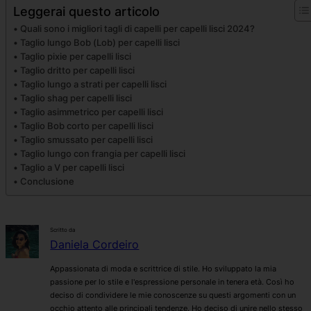
Leggerai questo articolo
Quali sono i migliori tagli di capelli per capelli lisci 2024?
Taglio lungo Bob (Lob) per capelli lisci
Taglio pixie per capelli lisci
Taglio dritto per capelli lisci
Taglio lungo a strati per capelli lisci
Taglio shag per capelli lisci
Taglio asimmetrico per capelli lisci
Taglio Bob corto per capelli lisci
Taglio smussato per capelli lisci
Taglio lungo con frangia per capelli lisci
Taglio a V per capelli lisci
Conclusione
Scritto da
Daniela Cordeiro
Appassionata di moda e scrittrice di stile. Ho sviluppato la mia
passione per lo stile e l'espressione personale in tenera età. Così ho
deciso di condividere le mie conoscenze su questi argomenti con un
occhio attento alle principali tendenze. Ho deciso di unire nello stesso