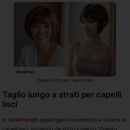
Taglio dritto per capelli lisci
Taglio lungo a strati per capelli
lisci
In
strati lunghi
aggiungere movimento e volume ai
capelli lisci, iniziando da sotto il mento. Questo