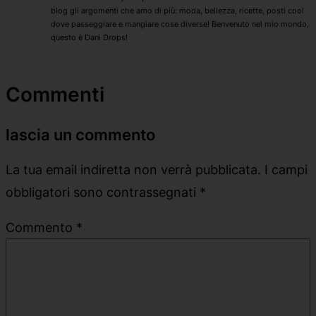
blog gli argomenti che amo di più: moda, bellezza, ricette, posti cool
dove passeggiare e mangiare cose diverse! Benvenuto nel mio mondo,
questo è Dani Drops!
Commenti
lascia un commento
La tua email indiretta non verrà pubblicata.
I campi
obbligatori sono contrassegnati
*
Commento
*