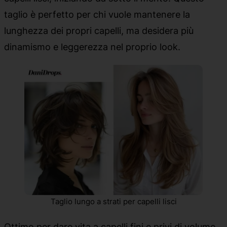
taglio è perfetto per chi vuole mantenere la
lunghezza dei propri capelli, ma desidera più
dinamismo e leggerezza nel proprio look.
Taglio lungo a strati per capelli lisci
Ottimo per dare vita a capelli fini e privi di volume.