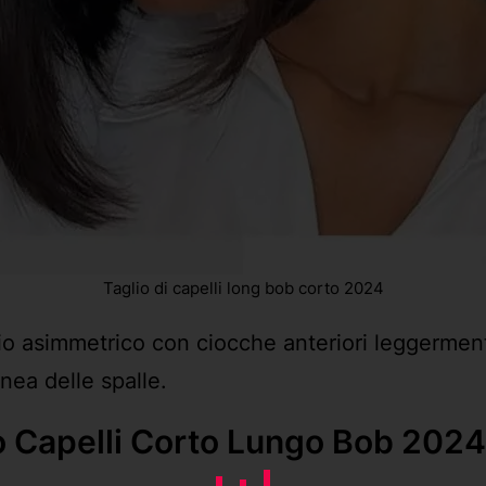
Taglio di capelli long bob corto 2024
aglio asimmetrico con ciocche anteriori leggerme
nea delle spalle.
io Capelli Corto Lungo Bob 202