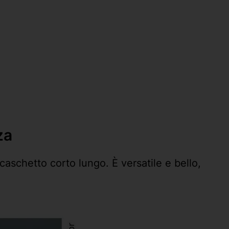
za
caschetto corto lungo. È versatile e bello,