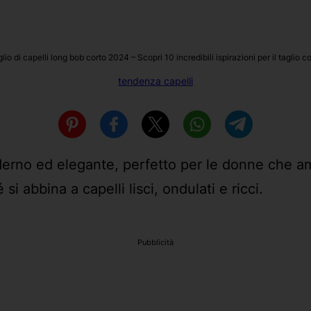
lio di capelli long bob corto 2024 – Scopri 10 incredibili ispirazioni per il taglio c
tendenza capelli
erno ed elegante, perfetto per le donne che am
si abbina a capelli lisci, ondulati e ricci.
Pubblicità