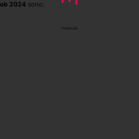
 Bob 2024
sono:
Pubblicità