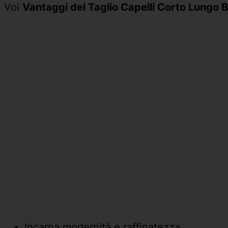
Voi
Vantaggi del Taglio Capelli Corto Lungo
Incarna modernità e raffinatezza