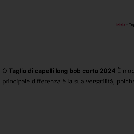
Inizio
–
Tag
O
Taglio di capelli long bob corto 2024
È mod
principale differenza è la sua versatilità, poiché 