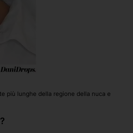
nte più lunghe della regione della nuca e
4?