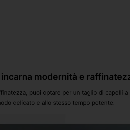
go incarna modernità e raffinatez
inatezza, puoi optare per un taglio di capelli a 
 modo delicato e allo stesso tempo potente.