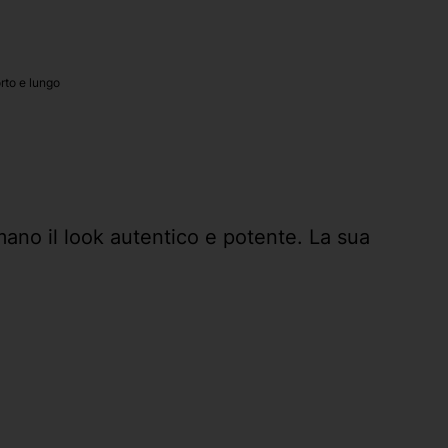
orto e lungo
ano il look autentico e potente. La sua