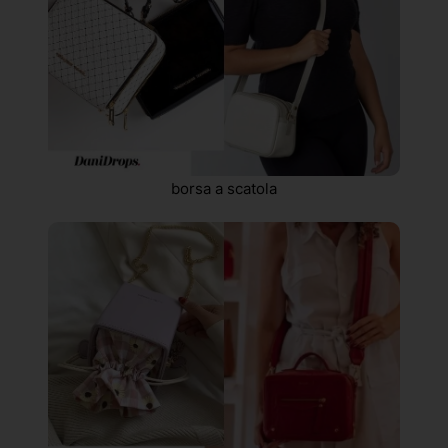
borsa a scatola