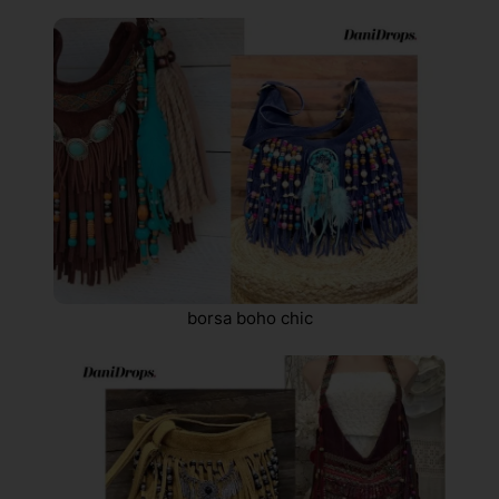
borsa boho chic