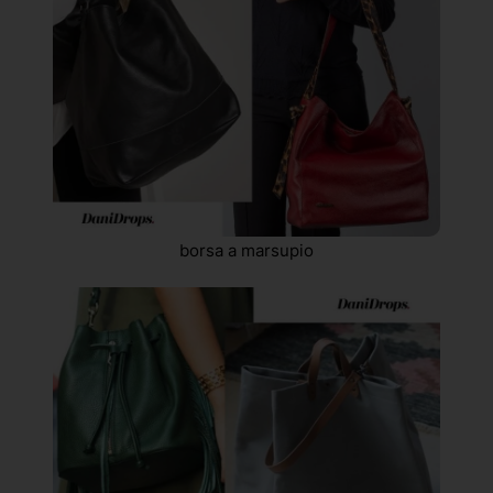
borsa a marsupio