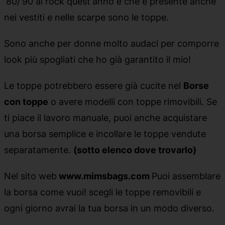
'80/'90 al rock quest'anno e che è presente anche
nei vestiti e nelle scarpe sono le toppe.
Sono anche per donne molto audaci per comporre
look più spogliati che ho già garantito il mio!
Le toppe potrebbero essere già cucite nel
Borse
con toppe
o avere modelli con toppe rimovibili. Se
ti piace il lavoro manuale, puoi anche acquistare
una borsa semplice e incollare le toppe vendute
separatamente.
(sotto elenco dove trovarlo)
Nel sito web
www.mimsbags.com
Puoi assemblare
la borsa come vuoi! scegli le toppe removibili e
ogni giorno avrai la tua borsa in un modo diverso.