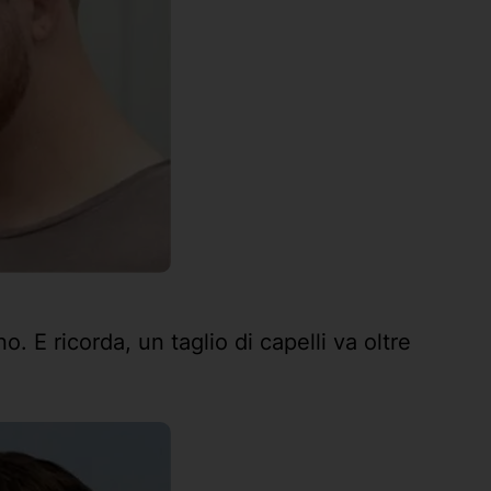
. E ricorda, un taglio di capelli va oltre