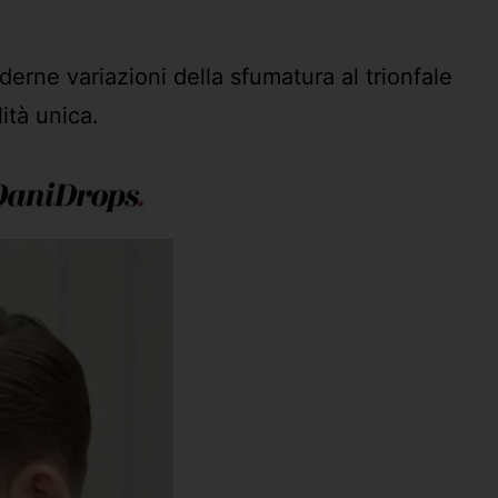
erne variazioni della sfumatura al trionfale
lità unica.