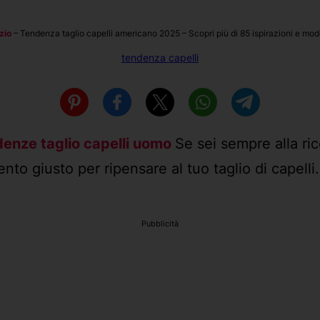
izio
–
Tendenza taglio capelli americano 2025 – Scopri più di 85 ispirazioni e mode
tendenza capelli
denze taglio capelli uomo
Se sei sempre alla ri
nto giusto per ripensare al tuo taglio di capelli.
Pubblicità