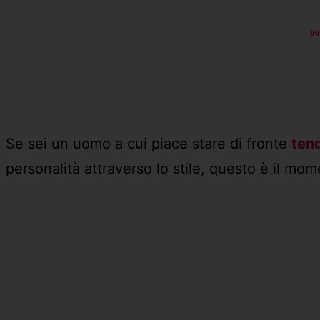
In
Se sei un uomo a cui piace stare di fronte
ten
personalità attraverso lo stile, questo è il mome