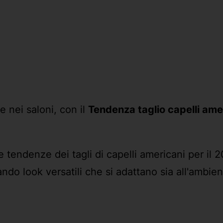
e nei saloni, con il
Tendenza taglio capelli am
 tendenze dei tagli di capelli americani per il
ndo look versatili che si adattano sia all'ambie