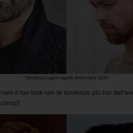
Tendenza taglio capelli americano 2025
are il tuo look con le tendenze più hot dell'anno
acciamo?