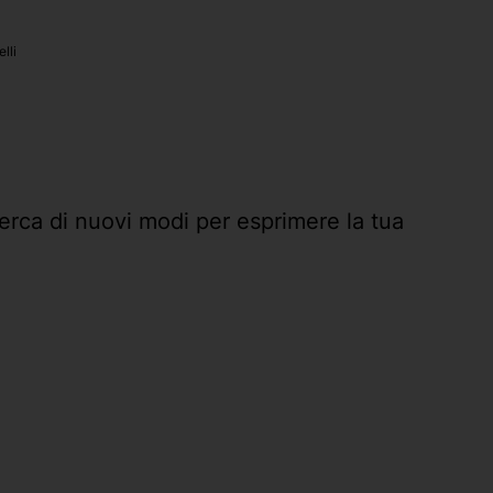
lli
cerca di nuovi modi per esprimere la tua