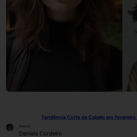
Tendência Corte de Cabelo em Fevereiro 
Redação
Daniela Cordeiro