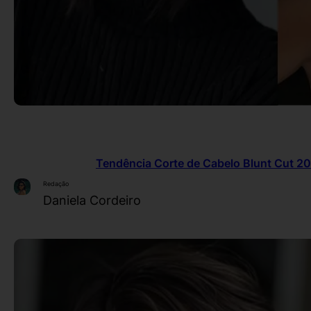
Tendência Corte de Cabelo Blunt Cut 20
Redação
Daniela Cordeiro