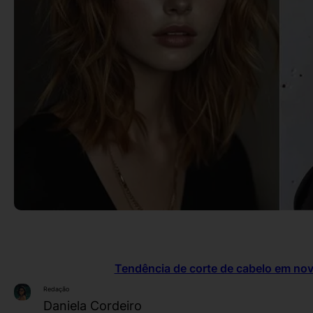
Tendência de corte de cabelo em no
Redação
Daniela Cordeiro