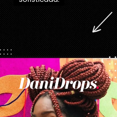
Opening
https://danidrops.com.br/tendencia-de-corte-para-cabelo-crespo-feminino/