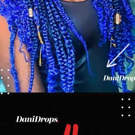
Opening
https://danidrops.com.br/tendencia-de-corte-para-cabelo-crespo-feminino/