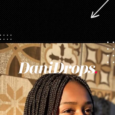
Opening
https://danidrops.com.br/tendencia-de-corte-para-cabelo-crespo-feminino/