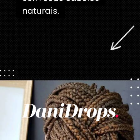
naturais.
Opening
https://danidrops.com.br/tendencia-de-corte-para-cabelo-crespo-feminino/