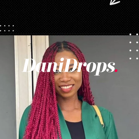
Opening
https://danidrops.com.br/tendencia-de-corte-para-cabelo-crespo-feminino/