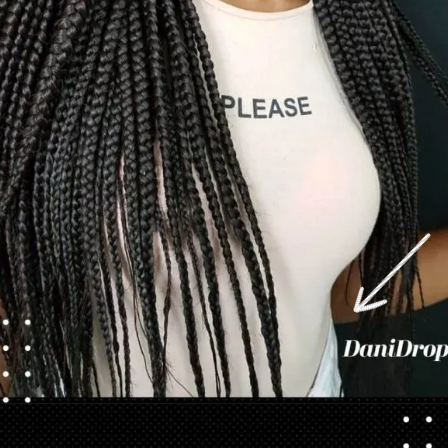
Opening
https://danidrops.com.br/tendencia-de-corte-para-cabelo-crespo-feminino/