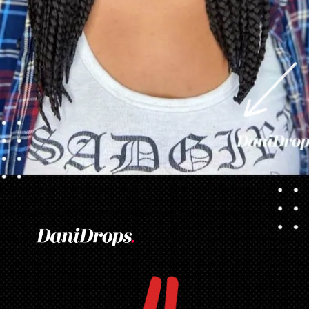
Opening
https://danidrops.com.br/tendencia-de-corte-para-cabelo-crespo-feminino/