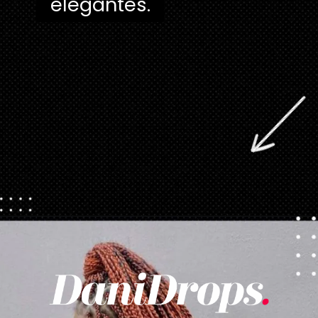
elegantes.
Opening
https://danidrops.com.br/tendencia-de-corte-para-cabelo-crespo-feminino/