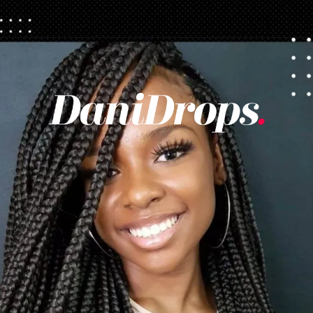
Opening
https://danidrops.com.br/tendencia-de-corte-para-cabelo-crespo-feminino/