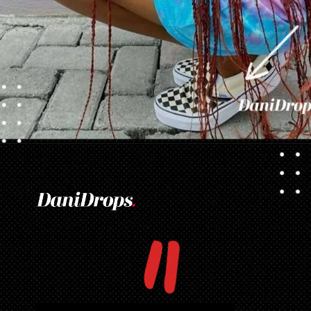
Opening
https://danidrops.com.br/tendencia-de-corte-para-cabelo-crespo-feminino/
"