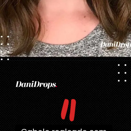
Opening
https://danidrops.com.br/tendencia-corte-de-cabelo-feminino-2025/
"