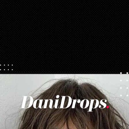
Opening
https://danidrops.com.br/tendencia-corte-de-cabelo-feminino-2025/