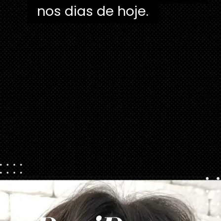
nos dias de hoje.
Opening
https://danidrops.com.br/tendencia-corte-de-cabelo-feminino-2025/