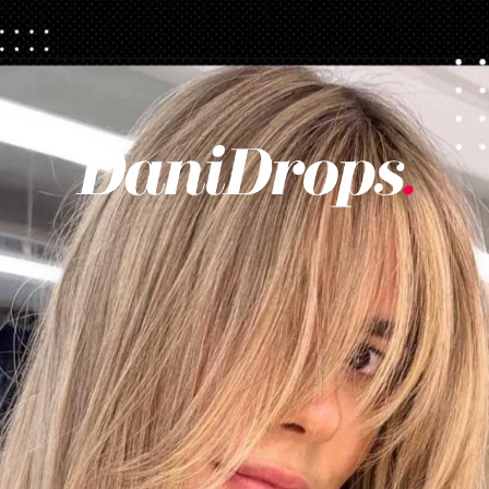
Opening
https://danidrops.com.br/tendencia-corte-de-cabelo-feminino-2025/