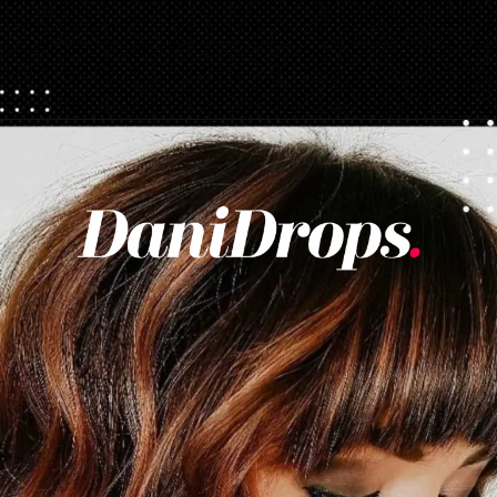
Opening
https://danidrops.com.br/tendencia-corte-de-cabelo-feminino-2025/