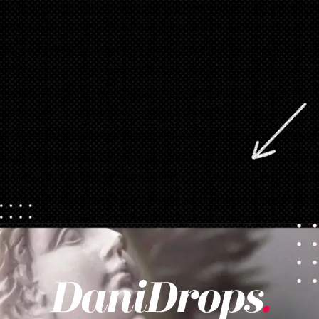
Opening
https://danidrops.com.br/category/tendencia-de-unhas/