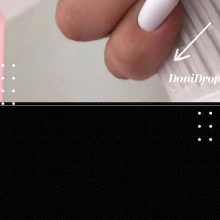
Opening
https://danidrops.com.br/category/tendencia-de-unhas/