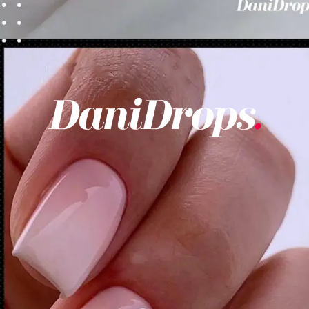
Opening
https://danidrops.com.br/category/tendencia-de-unhas/