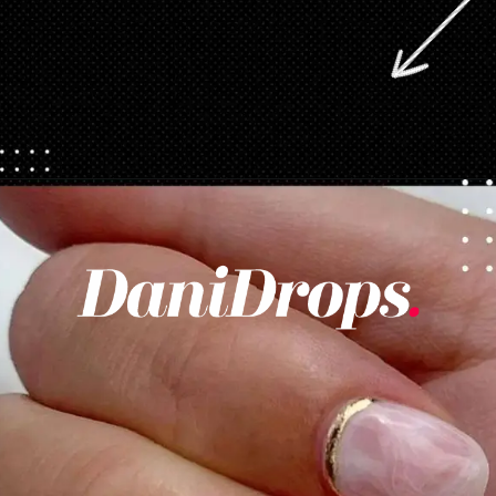
Opening
https://danidrops.com.br/category/tendencia-de-unhas/