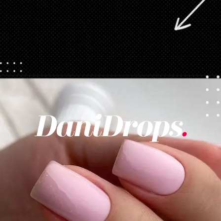
Opening
https://danidrops.com.br/category/tendencia-de-unhas/