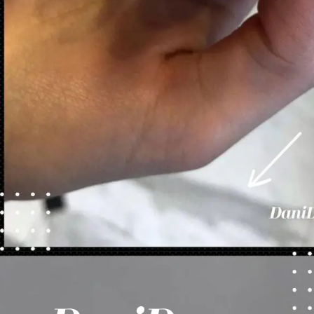
Opening
https://danidrops.com.br/category/tendencia-de-unhas/