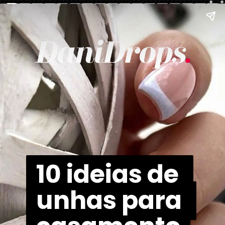
10 ideias de 
10 ideias de 
unhas para 
unhas para 