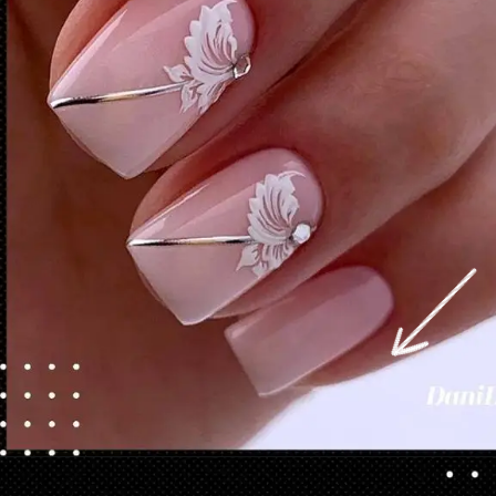
Opening
https://danidrops.com.br/category/tendencia-de-unhas/