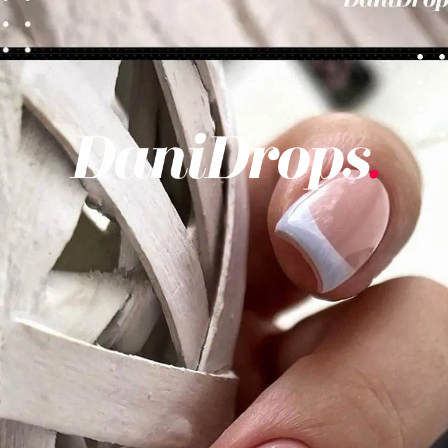
Opening
https://danidrops.com.br/category/tendencia-de-unhas/