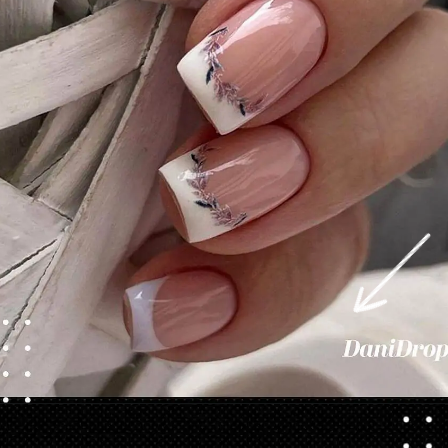
Opening
https://danidrops.com.br/category/tendencia-de-unhas/