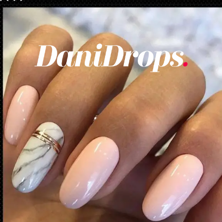
Opening
https://danidrops.com.br/category/tendencia-de-unhas/