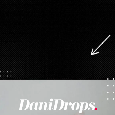
Opening
https://danidrops.com.br/category/tendencia-de-unhas/