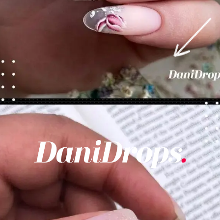
Opening
https://danidrops.com.br/category/tendencia-de-unhas/