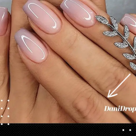
Opening
https://danidrops.com.br/category/tendencia-de-unhas/