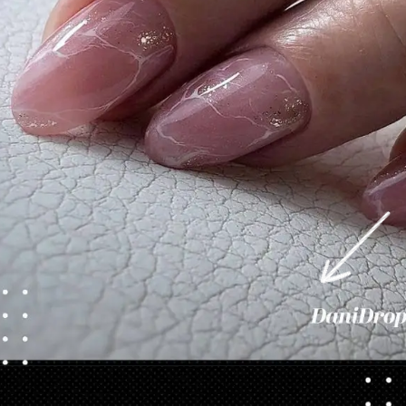
Opening
https://danidrops.com.br/category/tendencia-de-unhas/