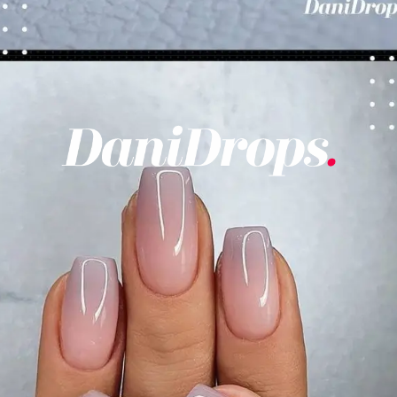
Opening
https://danidrops.com.br/category/tendencia-de-unhas/