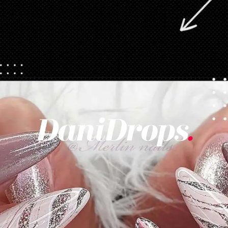
Opening
https://danidrops.com.br/category/tendencia-de-unhas/