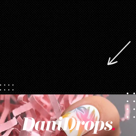
Opening
https://danidrops.com.br/category/tendencia-de-unhas/