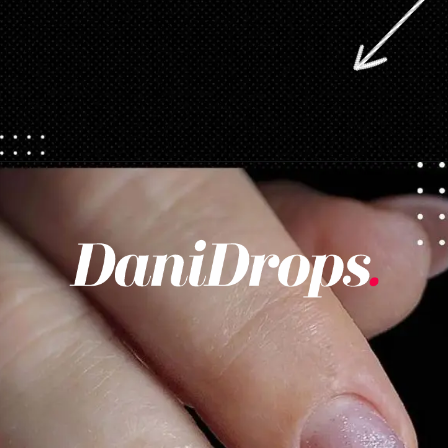
Opening
https://danidrops.com.br/category/tendencia-de-unhas/