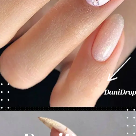
Opening
https://danidrops.com.br/category/tendencia-de-unhas/