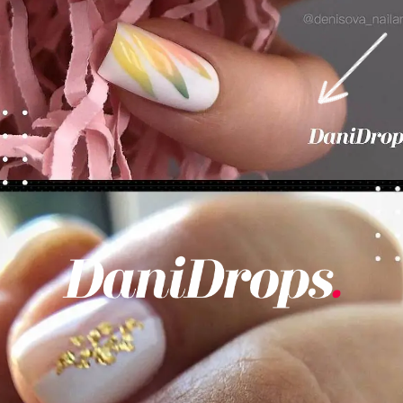
Opening
https://danidrops.com.br/category/tendencia-de-unhas/