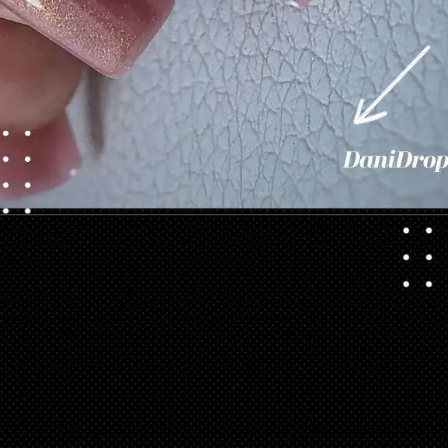
Opening
https://danidrops.com.br/category/tendencia-de-unhas/