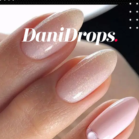
Opening
https://danidrops.com.br/category/tendencia-de-unhas/