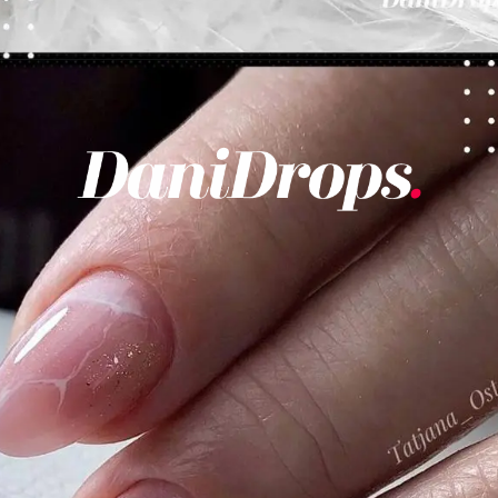
Opening
https://danidrops.com.br/category/tendencia-de-unhas/