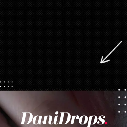
Opening
https://danidrops.com.br/category/tendencia-de-unhas/