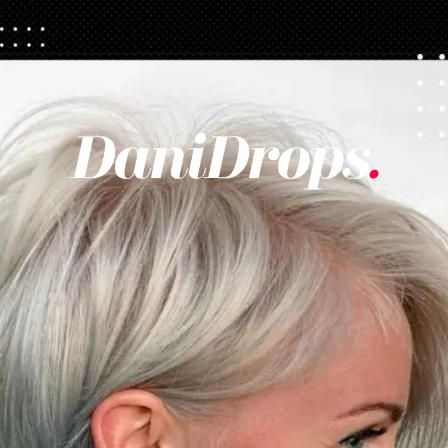
Opening
https://danidrops.com.br/tendencia-corte-de-cabelo-feminino-2025/