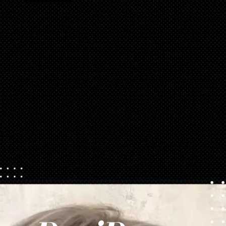
Opening
https://danidrops.com.br/tendencia-corte-de-cabelo-feminino-2025/