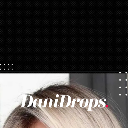
Opening
https://danidrops.com.br/tendencia-corte-de-cabelo-feminino-2025/