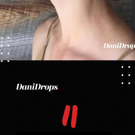
Opening
https://danidrops.com.br/tendencia-corte-de-cabelo-feminino-2025/
"