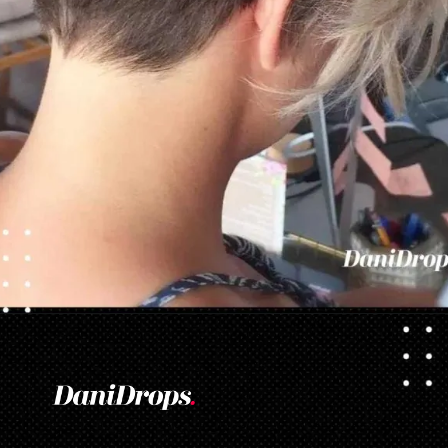
Opening
https://danidrops.com.br/tendencia-corte-de-cabelo-feminino-2025/