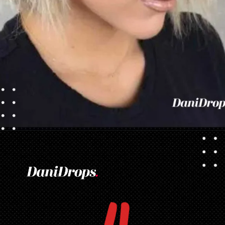
Opening
https://danidrops.com.br/tendencia-corte-de-cabelo-feminino-2025/