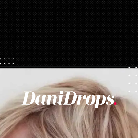
Opening
https://danidrops.com.br/tendencia-corte-de-cabelo-feminino-2025/