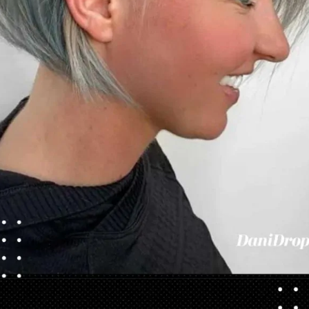
Opening
https://danidrops.com.br/tendencia-corte-de-cabelo-feminino-2025/