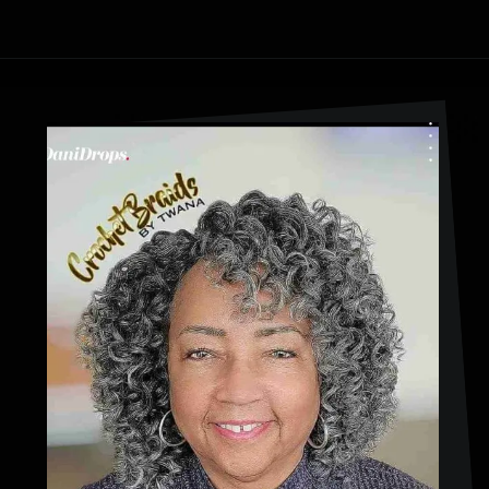
Opening
https://danidrops.com.br/corte-de-cabelo-afro-2023/