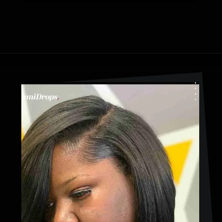
Opening
https://danidrops.com.br/corte-de-cabelo-afro-2023/