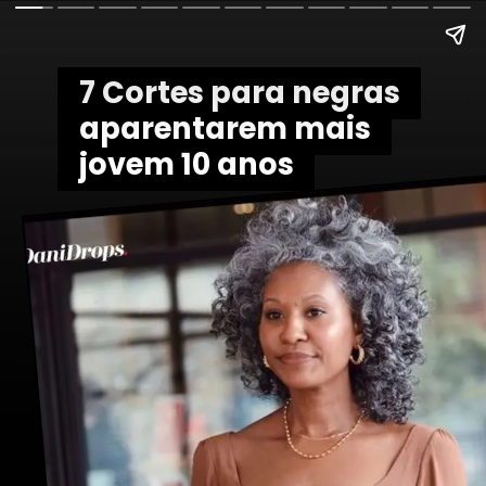
7 Cortes para negras
7 Cortes para negras
aparentarem mais
aparentarem mais
jovem 10 anos
jovem 10 anos