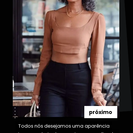
próximo
Todos nós desejamos uma aparência
Todos nós desejamos uma aparência