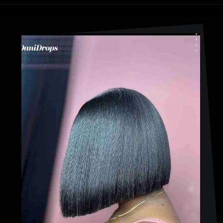
Opening
https://danidrops.com.br/corte-de-cabelo-afro-2023/