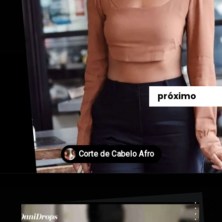
próximo
Opening
https://danidrops.com.br/corte-de-cabelo-afro-2023/